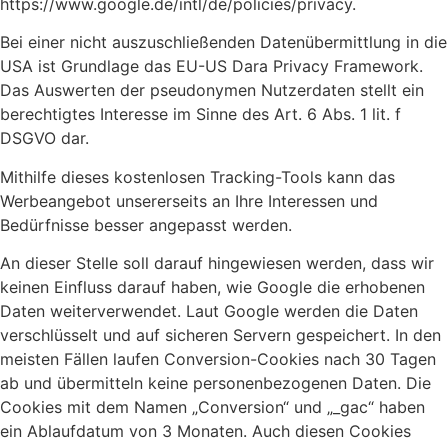
https://www.google.de/intl/de/policies/privacy.
Bei einer nicht auszuschließenden Datenübermittlung in die
USA ist Grundlage das EU-US Dara Privacy Framework.
Das Auswerten der pseudonymen Nutzerdaten stellt ein
berechtigtes Interesse im Sinne des Art. 6 Abs. 1 lit. f
DSGVO dar.
Mithilfe dieses kostenlosen Tracking-Tools kann das
Werbeangebot unsererseits an Ihre Interessen und
Bedürfnisse besser angepasst werden.
An dieser Stelle soll darauf hingewiesen werden, dass wir
keinen Einfluss darauf haben, wie Google die erhobenen
Daten weiterverwendet. Laut Google werden die Daten
verschlüsselt und auf sicheren Servern gespeichert. In den
meisten Fällen laufen Conversion-Cookies nach 30 Tagen
ab und übermitteln keine personenbezogenen Daten. Die
Cookies mit dem Namen „Conversion“ und „_gac“ haben
ein Ablaufdatum von 3 Monaten. Auch diesen Cookies