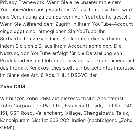
Privacy Framework. Wenn Sie eine unserer mit einem
YouTube-Video ausgestatteten Webseiten besuchen, wird
eine Verbindung zu den Servern von YouTube hergestellt.
Wenn Sie während dem Zugriff in Ihrem YouTube-Account
eingeloggt sind, ermöglichen Sie YouTube, Ihr
Surfverhalten zuzuordnen. Sie könnten dies verhindern,
indem Sie sich z.B. aus Ihrem Account abmelden. Die
Nutzung von YouTube erfolgt für die Darstellung von
Produktvideos und Informationsvideos bezugnehmend auf
das Produkt Kenexos. Dies stellt ein berechtigtes Interesse
im Sinne des Art. 6 Abs. 1 lit. f DSGVO dar.
Zoho CRM
Wir nutzen Zoho CRM auf dieser Website. Anbieter ist
Zoho Corporation Pvt. Ltd., Estancia IT Park, Plot No. 140
151, GST Road, Vallancherry Village, Chengalpattu Taluk,
Kanchipuram District 603 202, Indien (nachfolgend „Zoho
CRM“).