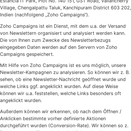
Estancia IT Park, Plot No. 140 151, GST Road, Vallancherry
Village, Chengalpattu Taluk, Kanchipuram District 603 202,
Indien (nachfolgend „Zoho Campaigns“).
Zoho Campaigns ist ein Dienst, mit dem u.a. der Versand
von Newslettern organisiert und analysiert werden kann.
Die von Ihnen zum Zwecke des Newsletterbezugs
eingegeben Daten werden auf den Servern von Zoho
Campaigns gespeichert.
Mit Hilfe von Zoho Campaigns ist es uns möglich, unsere
Newsletter-Kampagnen zu analysieren. So können wir z. B.
sehen, ob eine Newsletter-Nachricht geöffnet wurde und
welche Links ggf. angeklickt wurden. Auf diese Weise
können wir u.a. feststellen, welche Links besonders oft
angeklickt wurden.
Außerdem können wir erkennen, ob nach dem Öffnen /
Anklicken bestimmte vorher definierte Aktionen
durchgeführt wurden (Conversion-Rate). Wir können so z.