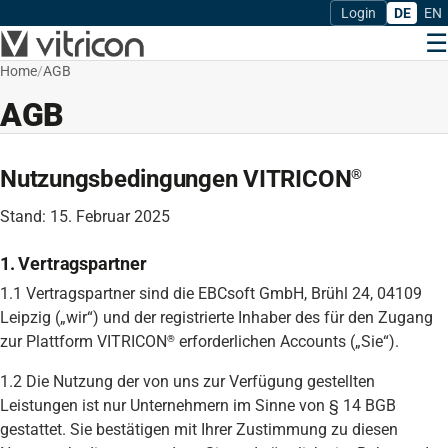
Login
DE
EN
☰
Home
/
AGB
AGB
Nutzungsbedingungen VITRICON
®
Stand: 15. Februar 2025
1. Vertragspartner
1.1 Vertragspartner sind die EBCsoft GmbH, Brühl 24, 04109
Leipzig („wir“) und der registrierte Inhaber des für den Zugang
zur Plattform VITRICON
erforderlichen Accounts („Sie“).
®
1.2 Die Nutzung der von uns zur Verfügung gestellten
Leistungen ist nur Unternehmern im Sinne von § 14 BGB
gestattet. Sie bestätigen mit Ihrer Zustimmung zu diesen