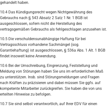
gehandelt haben.
10.4 Das Kündigungsrecht wegen Nichtgewährung des
Gebrauchs nach § 543 Absatz 2 Satz 1 Nr. 1 BGB ist
ausgeschlossen, sofern nicht die Herstellung des
vertragsgemäßen Gebrauchs als fehlgeschlagen anzusehen ist.
10.5 Die verschuldensunabhängige Haftung für bei
Vertragsschluss vorhandene Sachmängel (sog.
Garantiehaftung) ist ausgeschlossen, § 536a Abs. 1 Alt. 1 BGB
findet insoweit keine Anwendung.
10.6 Bei der Umschreibung, Eingrenzung, Feststellung und
Meldung von Störungen haben Sie uns im erforderlichen Maß
zu unterstützen. Insb. sind Störungsmeldungen und Fragen
nach Kräften zu präzisieren und dabei müssen Sie ggfs. auf
kompetente Mitarbeiter zurückgreifen. Sie haben die von uns
erteilten Hinweise zu befolgen.
10.7 Sie sind selbst verantwortlich, auf Ihrer EDV für einen