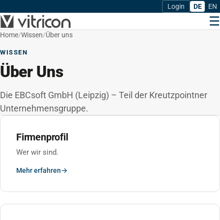
Login
DE
EN
☰
Home
/
Wissen
/
Über uns
WISSEN
Über Uns
Die EBCsoft GmbH (Leipzig) – Teil der Kreutzpointner
Unternehmensgruppe.
Firmenprofil
Wer wir sind.
Mehr erfahren