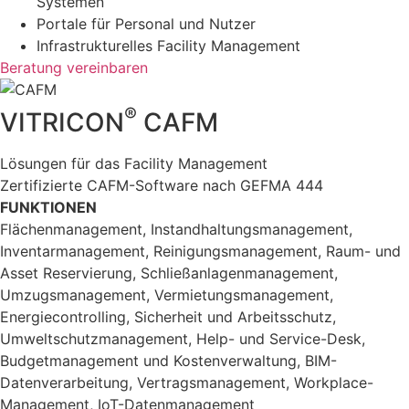
Systemen
Portale für Personal und Nutzer
Infrastrukturelles Facility Management
Beratung vereinbaren
®
VITRICON
CAFM
Lösungen für das Facility Management
Zertifizierte CAFM-Software nach GEFMA 444
FUNKTIONEN
Flächen­manage­ment, Instandhaltungsmanagement,
Inventar­manage­ment, Reinigungsmanagement, Raum- und
Asset Reservierung, Schließanlagenmanagement,
Umzugsmanagement, Vermietungsmanagement,
Energiecontrolling, Sicherheit und Arbeitsschutz,
Umweltschutzmanagement, Help- und Service-Desk,
Budgetmanagement und Kostenverwaltung, BIM-
Datenverarbeitung, Vertragsmanagement, Workplace-
Management, IoT-Datenmanagement