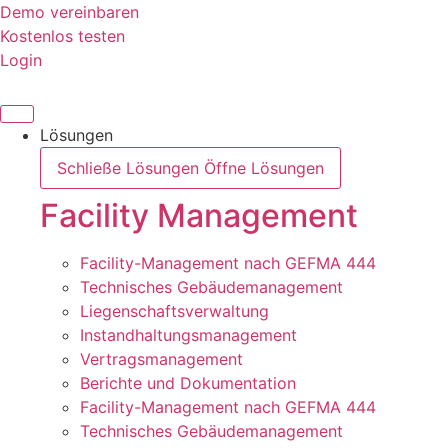
Zum
Demo vereinbaren
Inhalt
Kostenlos testen
springen
Login
Lösungen
Schließe Lösungen
Öffne Lösungen
Facility Management
Facility-Management nach GEFMA 444
Technisches Gebäudemanagement
Liegenschaftsverwaltung
Instandhaltungsmanagement
Vertragsmanagement
Berichte und Dokumentation
Facility-Management nach GEFMA 444
Technisches Gebäudemanagement