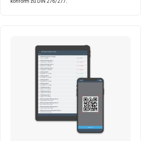
konform zu DIN 276/277.