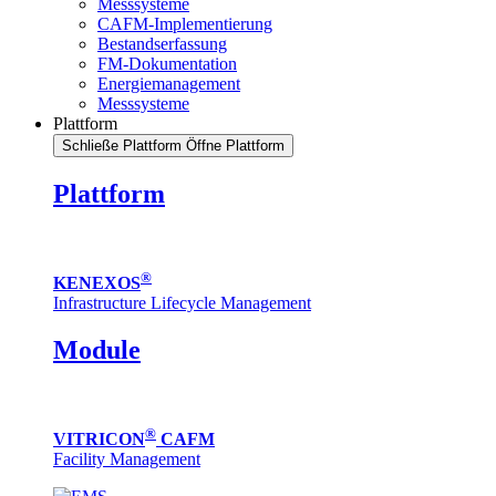
Messsysteme
CAFM-Implementierung
Bestandserfassung
FM-Dokumentation
Energiemanagement
Messsysteme
Plattform
Schließe Plattform
Öffne Plattform
Plattform
®
KENEXOS
Infrastructure Lifecycle Management
Module
®
VITRICON
CAFM
Facility Management