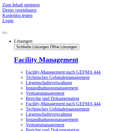
Zum Inhalt springen
Demo vereinbaren
Kostenlos testen
Login
Lösungen
Schließe Lösungen
Öffne Lösungen
Facility Management
Facility-Management nach GEFMA 444
Technisches Gebäudemanagement
Liegenschaftsverwaltung
Instandhaltungsmanagement
Vertragsmanagement
Berichte und Dokumentation
Facility-Management nach GEFMA 444
Technisches Gebäudemanagement
Liegenschaftsverwaltung
Instandhaltungsmanagement
Vertragsmanagement
Berichte und Dokumentation