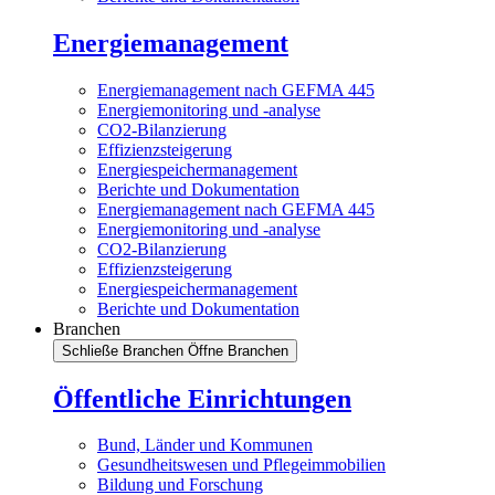
Energiemanagement
Energiemanagement nach GEFMA 445
Energiemonitoring und -analyse
CO2-Bilanzierung
Effizienzsteigerung
Energiespeichermanagement
Berichte und Dokumentation
Energiemanagement nach GEFMA 445
Energiemonitoring und -analyse
CO2-Bilanzierung
Effizienzsteigerung
Energiespeichermanagement
Berichte und Dokumentation
Branchen
Schließe Branchen
Öffne Branchen
Öffentliche Einrichtungen
Bund, Länder und Kommunen
Gesundheitswesen und Pflegeimmobilien
Bildung und Forschung