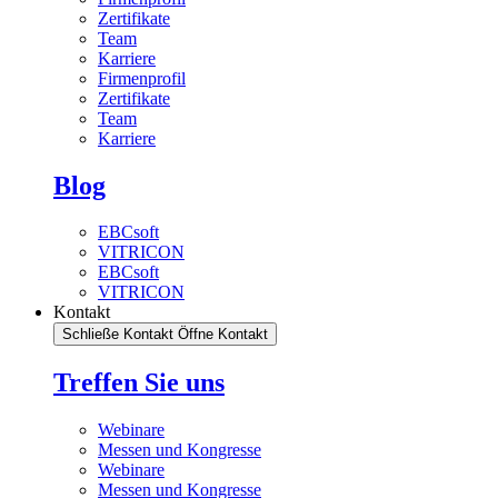
Zertifikate
Team
Karriere
Firmenprofil
Zertifikate
Team
Karriere
Blog
EBCsoft
VITRICON
EBCsoft
VITRICON
Kontakt
Schließe Kontakt
Öffne Kontakt
Treffen Sie uns
Webinare
Messen und Kongresse
Webinare
Messen und Kongresse