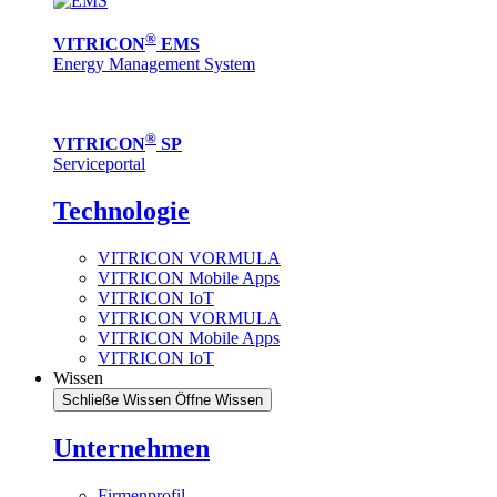
®
VITRICON
EMS
Energy Management System
®
VITRICON
SP
Serviceportal
Technologie
VITRICON VORMULA
VITRICON Mobile Apps
VITRICON IoT
VITRICON VORMULA
VITRICON Mobile Apps
VITRICON IoT
Wissen
Schließe Wissen
Öffne Wissen
Unternehmen
Firmenprofil