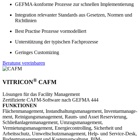
GEFMA-konforme Prozesse zur schnellen Implementierung
Integration relevanter Standards aus Gesetzen, Normen und
Richtlinien
Best Practise Prozesse vormodelliert
Unterstützung der typischen Fachprozesse
Geringes Customizing
Beratung vereinbaren
®
VITRICON
CAFM
Lösungen für das Facility Management
Zertifizierte CAFM-Software nach GEFMA 444
FUNKTIONEN
Flächen­manage­ment, Instandhaltungsmanagement, Inventar­manage­
ment, Reinigungsmanagement, Raum- und Asset Reservierung,
Schließanlagenmanagement, Umzugsmanagement,
Vermietungsmanagement, Energiecontrolling, Sicherheit und
Arbeitsschutz, Umweltschutzmanagement, Help- und Service-Desk,
Budgetmanagement und Kostenverwaltung, BIM-