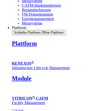
Messsysteme
CAFM-Implementierung
Bestandserfassung
FM-Dokumentation
Energiemanagement
Messsysteme
Plattform
Schließe Plattform
Öffne Plattform
Plattform
®
KENEXOS
Infrastructure Lifecycle Management
Module
®
VITRICON
CAFM
Facility Management