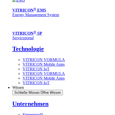
®
VITRICON
EMS
Energy Management System
®
VITRICON
SP
Serviceportal
Technologie
VITRICON VORMULA
VITRICON Mobile Apps
VITRICON IoT
VITRICON VORMULA
VITRICON Mobile Apps
VITRICON IoT
Wissen
Schließe Wissen
Öffne Wissen
Unternehmen
Firmenprofil