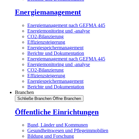
Energiemanagement
Energiemanagement nach GEFMA 445
Energiemonitoring und -analyse
CO2-Bilanzierung
Effizienzsteigerung
Energiespeichermanagement
Berichte und Dokumentation
Energiemanagement nach GEFMA 445
Energiemonitoring und -analyse
CO2-Bilanzierung
Effizienzsteigerung
Energiespeichermanagement
Berichte und Dokumentation
Branchen
Schließe Branchen
Öffne Branchen
Öffentliche Einrichtungen
Bund, Länder und Kommunen
Gesundheitswesen und Pflegeimmobilien
Bildung und Forschung