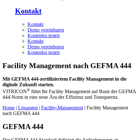
Kontakt
Kontakt
Demo vereinbaren
Kostenlos testen
Kontakt
Demo vereinbaren
Kostenlos testen
Facility Management nach GEFMA 444
Mit GEFMA 444-zertifiziertem Facility Management in die
digitale Zukunft starten.
®
VITRICON
führt Ihr Facility Management auf Basis der GEFMA
444-Norm in eine neue Ära der Effizienz und Transparenz.
Home
|
Lösungen
|
Facility-Management
| Facility Management
nach GEFMA 444
GEFMA 444
Der GEFMA 444-Standard definiert die Anforderungen an