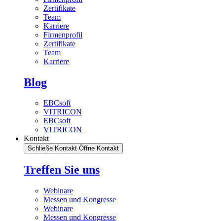
Zertifikate
Team
Karriere
Firmenprofil
Zertifikate
Team
Karriere
Blog
EBCsoft
VITRICON
EBCsoft
VITRICON
Kontakt
Schließe Kontakt
Öffne Kontakt
Treffen Sie uns
Webinare
Messen und Kongresse
Webinare
Messen und Kongresse