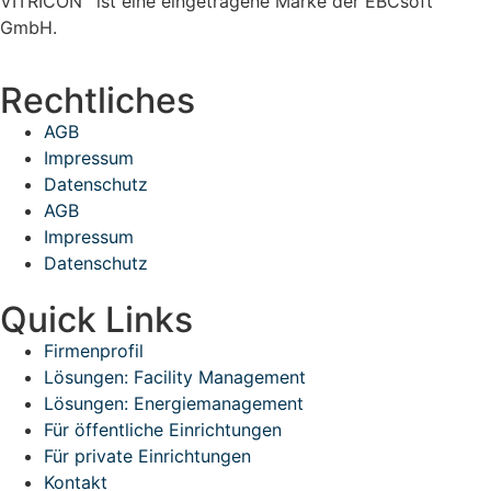
VITRICON
ist eine eingetragene Marke der EBCsoft
GmbH.
Rechtliches
AGB
Impressum
Datenschutz
AGB
Impressum
Datenschutz
Quick Links
Firmenprofil
Lösungen: Facility Management
Lösungen: Energiemanagement
Für öffentliche Einrichtungen
Für private Einrichtungen
Kontakt