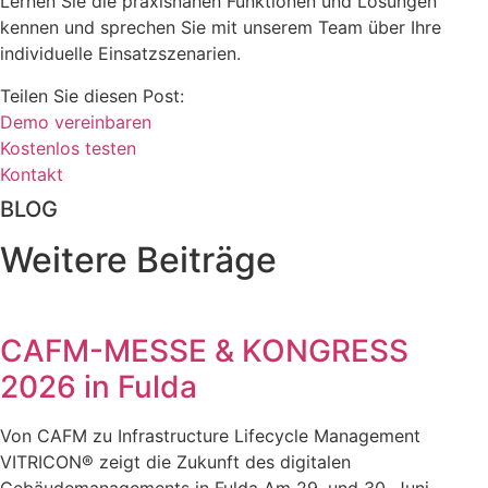
Lernen Sie die praxisnahen Funktionen und Lösungen
kennen und sprechen Sie mit unserem Team über Ihre
individuelle Einsatzszenarien.
Teilen Sie diesen Post:
Demo vereinbaren
Kostenlos testen
Kontakt
BLOG
Weitere Beiträge
CAFM-MESSE & KONGRESS
2026 in Fulda
Von CAFM zu Infrastructure Lifecycle Management
VITRICON® zeigt die Zukunft des digitalen
Gebäudemanagements in Fulda Am 29. und 30. Juni