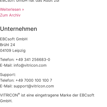
EBCsoft GmbH hat das Audit zur
Weiterlesen »
Zum Archiv
Unternehmen
EBCsoft GmbH
Brühl 24
04109 Leipzig
Telefon: +49 341 256683-0
E-Mail: info@vitricon.com
Support:
Telefon: +49 7000 100 100 7
E-Mail: support@vitricon.com
®
VITRICON
ist eine eingetragene Marke der EBCsoft
GmbH.