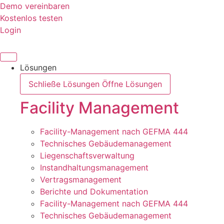
Zum
Demo vereinbaren
Inhalt
Kostenlos testen
springen
Login
Lösungen
Schließe Lösungen
Öffne Lösungen
Facility Management
Facility-Management nach GEFMA 444
Technisches Gebäudemanagement
Liegenschaftsverwaltung
Instandhaltungsmanagement
Vertragsmanagement
Berichte und Dokumentation
Facility-Management nach GEFMA 444
Technisches Gebäudemanagement