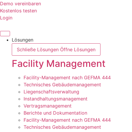
Zum
Demo vereinbaren
Inhalt
Kostenlos testen
springen
Login
Lösungen
Schließe Lösungen
Öffne Lösungen
Facility Management
Facility-Management nach GEFMA 444
Technisches Gebäudemanagement
Liegenschaftsverwaltung
Instandhaltungsmanagement
Vertragsmanagement
Berichte und Dokumentation
Facility-Management nach GEFMA 444
Technisches Gebäudemanagement