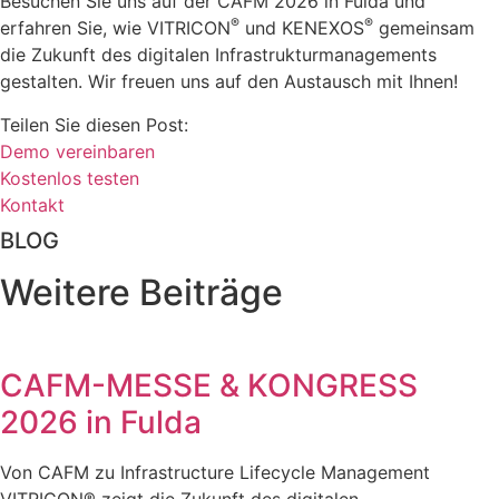
Besuchen Sie uns auf der CAFM 2026 in Fulda und
®
®
erfahren Sie, wie VITRICON
und KENEXOS
gemeinsam
die Zukunft des digitalen Infrastrukturmanagements
gestalten. Wir freuen uns auf den Austausch mit Ihnen!
Teilen Sie diesen Post:
Demo vereinbaren
Kostenlos testen
Kontakt
BLOG
Weitere Beiträge
CAFM-MESSE & KONGRESS
2026 in Fulda
Von CAFM zu Infrastructure Lifecycle Management
VITRICON® zeigt die Zukunft des digitalen