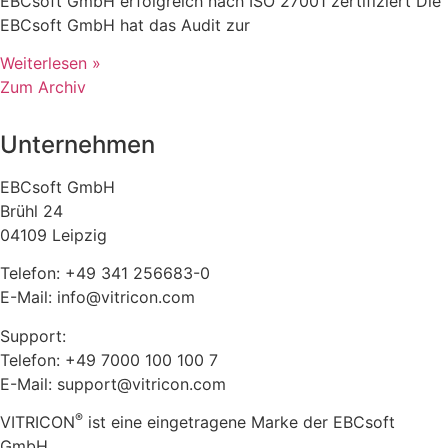
EBCsoft GmbH erfolgreich nach ISO 27001 zertifiziert Die
EBCsoft GmbH hat das Audit zur
Weiterlesen »
Zum Archiv
Unternehmen
EBCsoft GmbH
Brühl 24
04109 Leipzig
Telefon: +49 341 256683-0
E-Mail: info@vitricon.com
Support:
Telefon: +49 7000 100 100 7
E-Mail: support@vitricon.com
®
VITRICON
ist eine eingetragene Marke der EBCsoft
GmbH.